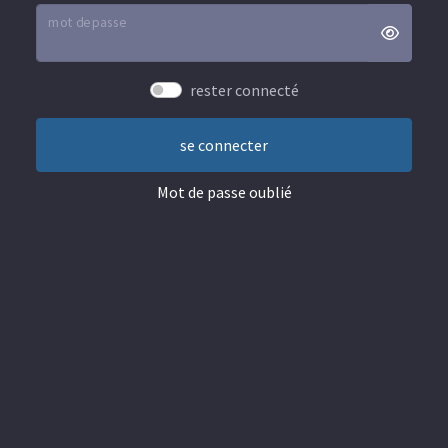
mot de passe
rester connecté
Mot de passe oublié